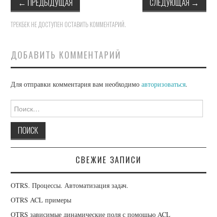
←
ПРЕДЫДУЩАЯ
СЛЕДУЮЩАЯ
→
OPENCART
ТРЕКБЕК НЕ ДОСТУПЕН
ОСТАВИТЬ КОММЕНТАРИЙ
.
DAVICAL
ДОБАВИТЬ КОММЕНТАРИЙ
Для отправки комментария вам необходимо
авторизоваться
.
Найти:
СВЕЖИЕ ЗАПИСИ
OTRS. Процессы. Автоматизация задач.
OTRS ACL примеры
OTRS зависимые динамические поля с помощью ACL