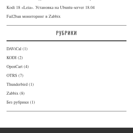
Kodi 18 «Leia». Установка на Ubuntu-server 18.04
Fail2ban мониторинг в Zabbix
РУБРИКИ
DAViCal
(1)
KODI
(2)
OpenCart
(4)
OTRS
(7)
Thunderbird
(1)
Zabbix
(8)
Без рубрики
(1)