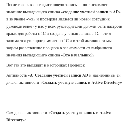
После того как он создаст новую запись — он выставляет
создание учетной записи в AD
значение выпадающего списка «
»
в значение «yes» и проверяет является ли новый сотрудник
руководителем (у нас у всех руководителей должен быть настроен
ярлык для работы с 1C и создана учетная запись в 1C , этим
занимается уже программист по 1C и в этой активности мы
задаем разветвление процесса в зависимости от выбранного
Это начальник
значения выпадающего списка «
?»
Вот так это выглядит в настройках Процесса:
«A_Создание учетной записи AD
Активность
и назначенный ей
Создать учетную запись в Active Directory»
диалог активности «
Создать учетную запись в Active
Сам диалог активности «
Directory»
: