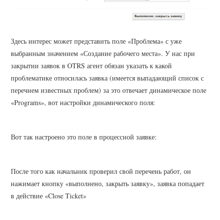
Здесь интерес может представить поле «Проблема» с уже
выбранным значением «Создание рабочего места». У нас при
закрытии заявок в OTRS агент обязан указать к какой
проблематике относилась заявка (имеется выпадающий список с
перечнем известных проблем) за это отвечает динамическое поле
«Programs», вот настройки динамического поля:
Вот так настроено это поле в процессной заявке:
После того как начальник проверил свой перечень работ, он
нажимает кнопку «выполнено, закрыть заявку», заявка попадает
в действие «Close Ticket»