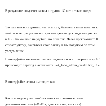
В результате создается заявка в группе 1С вот в таком виде:
Так как никаких данных нет, мы их добавляем в виде заметки к
этой заявке, где указываем нужные данные для создания учетки
в 1С. Это конечно не удобно, но пока так. Далее программист 1С
создает учетку, закрывает свою заявку и мы получаем об этом
уведомление.
В интерфейсе же агента, после создания заявки программисту 1С,
происходит переход в активность «A_todo_admin_createUser_1С»:
В интерфейсе агента выглядит так:
Как мы видим у нас отображаются заполненные ранее
динамические поля («ФИО», «должность», «логин»)