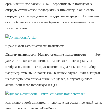
организации все заявки OTRS первоначально попадают в
очередь «технической поддержки» к инженеру, а он в свою
очередь уже распределяет их по другим очередям. По сути это
окно, оболочка в котором отображается все взаимодействие с
пользователем.
и уже к этой активности мы назначаем:
Диалог активности «Начать создание пользователя»
— Это
уже «начинка» активности, в диалоге активности уже можно
отображать поля, в которых возможно делать какой то выбор,
например ставить чекбоксы (как в нашем случае), или выбирать
из выпадающего списка значение (далее, в другом диалоге
активности я это использую и т.д.)
Как видно в этой активности используется созданное мной ранее
динамическое поле «newUserStart»