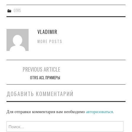
OTRS
VLADIMIR
MORE POSTS
Навигация
PREVIOUS ARTICLE
по
OTRS ACL ПРИМЕРЫ
записям
ДОБАВИТЬ КОММЕНТАРИЙ
Для отправки комментария вам необходимо
авторизоваться
.
Найти: