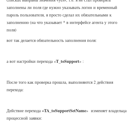
заполнены ли поля где нужно указывать логин и временный
пароль пользователя, я просто сделал их обязательными к
заполнению (на что указывает * в интерфейсе агента у этого
поля)
вот так делается обязательность заполнения поля:
T_toSupport
а вот настройки перехода «
» :
После того как проверка прошла, выполняются 2 действия
перехода:
«TA_toSupportSetName
Действие перехода
» изменяет владельца
процессной заявки: