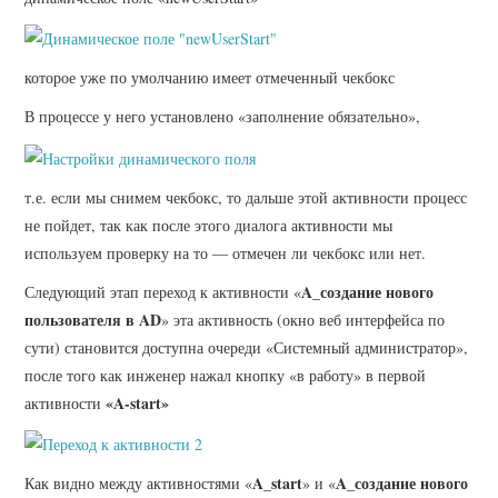
которое уже по умолчанию имеет отмеченный чекбокс
В процессе у него установлено «заполнение обязательно»,
т.е. если мы снимем чекбокс, то дальше этой активности процесс
не пойдет, так как после этого диалога активности мы
используем проверку на то — отмечен ли чекбокс или нет.
A_создание нового
Следующий этап переход к активности «
пользователя в AD
» эта активность (окно веб интерфейса по
сути) становится доступна очереди «Системный администратор»,
после того как инженер нажал кнопку «в работу» в первой
«A-start»
активности
A_start
A_создание нового
Как видно между активностями «
» и «