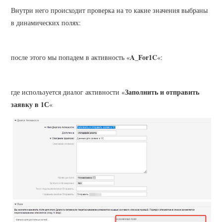
Внутри него происходит проверка на то какие значения выбраны
в динамических полях:
A_For1C
после этого мы попадем в активность «
«:
Заполнить и отправить
где используется диалог активности «
заявку в 1С
«