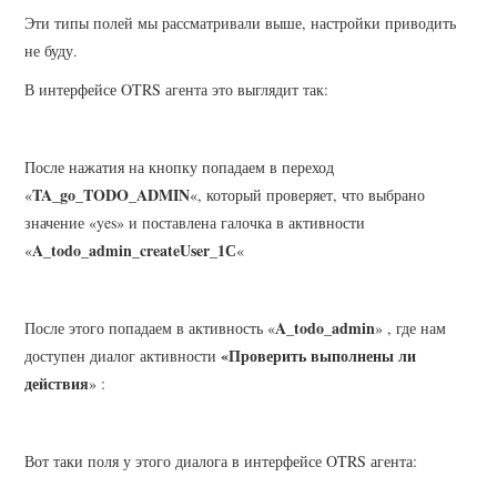
Эти типы полей мы рассматривали выше, настройки приводить
не буду.
В интерфейсе OTRS агента это выглядит так:
После нажатия на кнопку попадаем в переход
TA_go_TODO_ADMIN
«
«, который проверяет, что выбрано
значение «yes» и поставлена галочка в активности
A_todo_admin_createUser_1С
«
«
A_todo_admin
После этого попадаем в активность «
» , где нам
«Проверить выполнены ли
доступен диалог активности
действия
» :
Вот таки поля у этого диалога в интерфейсе OTRS агента: