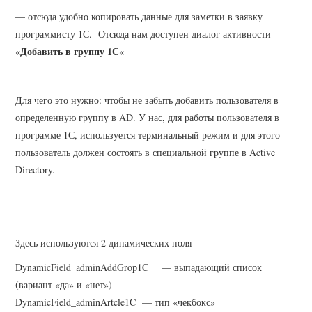
— отсюда удобно копировать данные для заметки в заявку
программисту 1С. Отсюда нам доступен диалог активности
Добавить в группу 1С
«
«
Для чего это нужно: чтобы не забыть добавить пользователя в
определенную группу в AD. У нас, для работы пользователя в
программе 1С, используется терминальный режим и для этого
пользователь должен состоять в специальной группе в Active
Directory.
Здесь используются 2 динамических поля
DynamicField_adminAddGrop1C — выпадающий список
(вариант «да» и «нет»)
DynamicField_adminArtcle1C — тип «чекбокс»