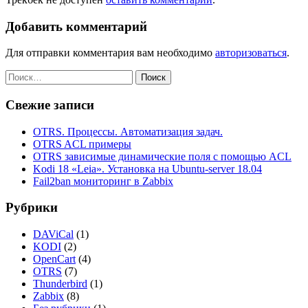
Добавить комментарий
Для отправки комментария вам необходимо
авторизоваться
.
Найти:
Свежие записи
OTRS. Процессы. Автоматизация задач.
OTRS ACL примеры
OTRS зависимые динамические поля с помощью ACL
Kodi 18 «Leia». Установка на Ubuntu-server 18.04
Fail2ban мониторинг в Zabbix
Рубрики
DAViCal
(1)
KODI
(2)
OpenCart
(4)
OTRS
(7)
Thunderbird
(1)
Zabbix
(8)