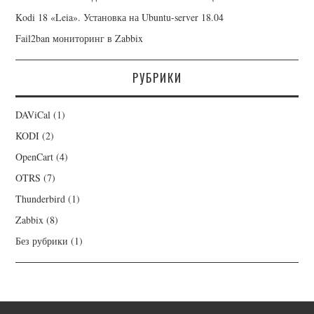
Kodi 18 «Leia». Установка на Ubuntu-server 18.04
Fail2ban мониторинг в Zabbix
РУБРИКИ
DAViCal
(1)
KODI
(2)
OpenCart
(4)
OTRS
(7)
Thunderbird
(1)
Zabbix
(8)
Без рубрики
(1)