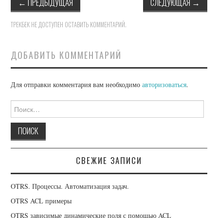
←
ПРЕДЫДУЩАЯ
СЛЕДУЮЩАЯ
→
OPENCART
ТРЕКБЕК НЕ ДОСТУПЕН
ОСТАВИТЬ КОММЕНТАРИЙ
.
DAVICAL
ДОБАВИТЬ КОММЕНТАРИЙ
Для отправки комментария вам необходимо
авторизоваться
.
Найти:
СВЕЖИЕ ЗАПИСИ
OTRS. Процессы. Автоматизация задач.
OTRS ACL примеры
OTRS зависимые динамические поля с помощью ACL