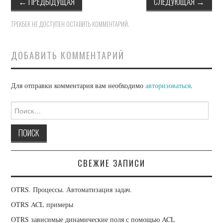
←
ПРЕДЫДУЩАЯ
СЛЕДУЮЩАЯ
→
OPENCART
ТРЕКБЕК НЕ ДОСТУПЕН
ОСТАВИТЬ КОММЕНТАРИЙ
.
DAVICAL
ДОБАВИТЬ КОММЕНТАРИЙ
Для отправки комментария вам необходимо
авторизоваться
.
Найти:
СВЕЖИЕ ЗАПИСИ
OTRS. Процессы. Автоматизация задач.
OTRS ACL примеры
OTRS зависимые динамические поля с помощью ACL