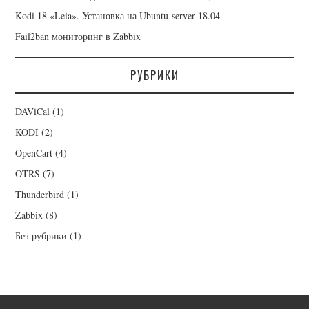
Kodi 18 «Leia». Установка на Ubuntu-server 18.04
Fail2ban мониторинг в Zabbix
РУБРИКИ
DAViCal
(1)
KODI
(2)
OpenCart
(4)
OTRS
(7)
Thunderbird
(1)
Zabbix
(8)
Без рубрики
(1)