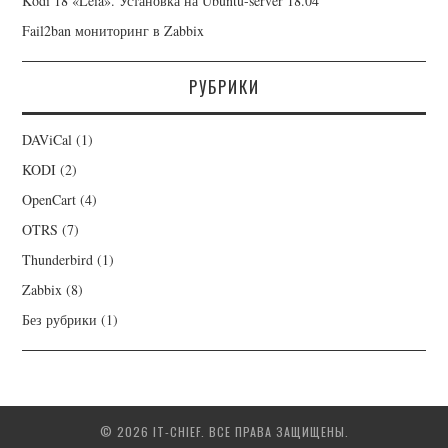
Kodi 18 «Leia». Установка на Ubuntu-server 18.04
Fail2ban мониторинг в Zabbix
РУБРИКИ
DAViCal
(1)
KODI
(2)
OpenCart
(4)
OTRS
(7)
Thunderbird
(1)
Zabbix
(8)
Без рубрики
(1)
© 2026 IT-CHIEF. ВСЕ ПРАВА ЗАЩИЩЕНЫ.