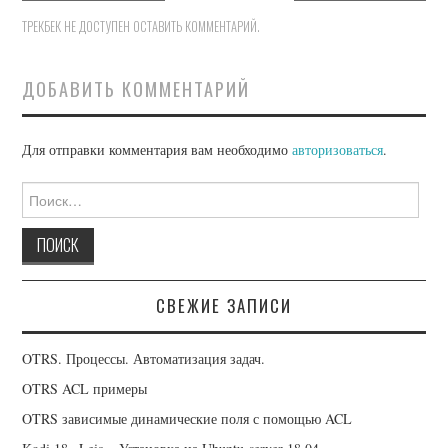
OPENCART
ТРЕКБЕК НЕ ДОСТУПЕН
ОСТАВИТЬ КОММЕНТАРИЙ
.
DAVICAL
ДОБАВИТЬ КОММЕНТАРИЙ
Для отправки комментария вам необходимо
авторизоваться
.
Найти:
СВЕЖИЕ ЗАПИСИ
OTRS. Процессы. Автоматизация задач.
OTRS ACL примеры
OTRS зависимые динамические поля с помощью ACL